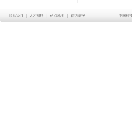
联系我们
|
人才招聘
|
站点地图
|
信访举报
中国科技