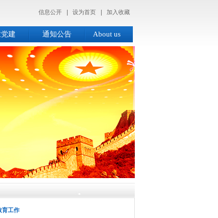
信息公开
|
设为首页
|
加入收藏
业党建
通知公告
About us
您所在的位置:
首页
>
企业
教育工作