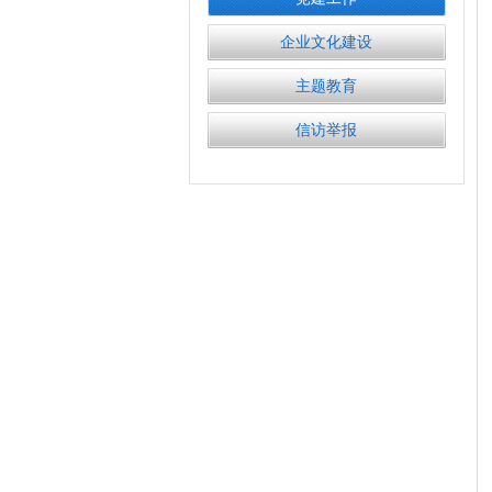
企业文化建设
主题教育
信访举报