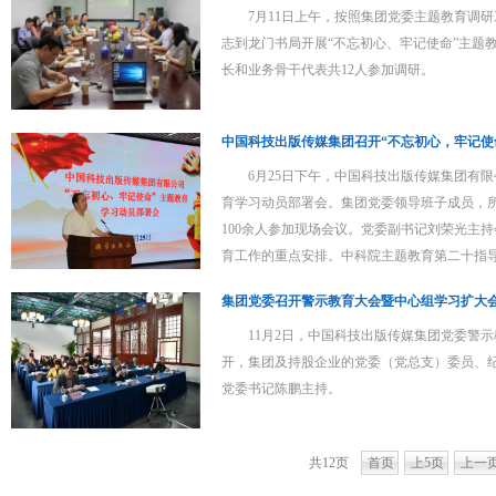
7月11日上午，按照集团党委主题教育调
志到龙门书局开展“不忘初心、牢记使命”主题
长和业务骨干代表共12人参加调研。
中国科技出版传媒集团召开“不忘初心，牢记使
6月25日下午，中国科技出版传媒集团有
育学习动员部署会。集团党委领导班子成员，
100余人参加现场会议。党委副书记刘荣光主持
育工作的重点安排。中科院主题教育第二十指导组
集团党委召开警示教育大会暨中心组学习扩大
11月2日，中国科技出版传媒集团党委警
开，集团及持股企业的党委（党总支）委员、纪
党委书记陈鹏主持。
共12页
首页
上5页
上一