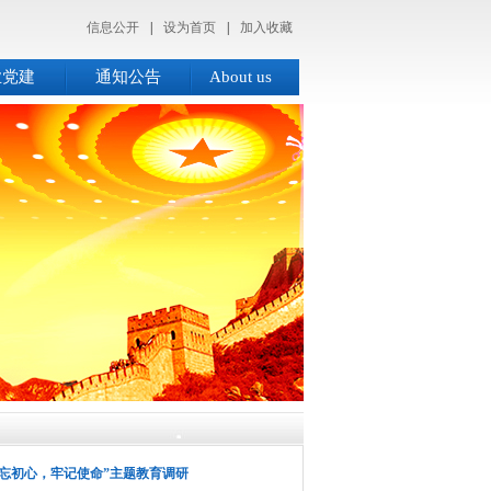
信息公开
|
设为首页
|
加入收藏
业党建
通知公告
About us
您所在的位置:
首页
>
企业
忘初心，牢记使命”主题教育调研