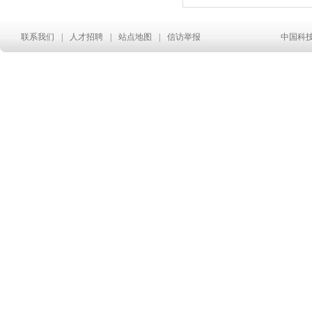
联系我们
|
人才招聘
|
站点地图
|
信访举报
中国科技