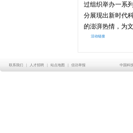
过组织举办一系
分展现出新时代
的澎湃热情，为
活动链接
联系我们
|
人才招聘
|
站点地图
|
信访举报
中国科技