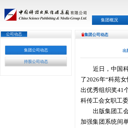
集团概况
公司动态
集团公司动态
集团公司动态
出
持股公司动态
近日，中国
了2026年“科
出优秀组织奖41
科传工会女职工委
出版集团工
加强集团系统间单