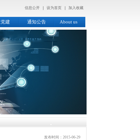
信息公开
|
设为首页
|
加入收藏
业党建
通知公告
About us
您所在的位置:
首页
>
行业
发布时间：2015-06-29