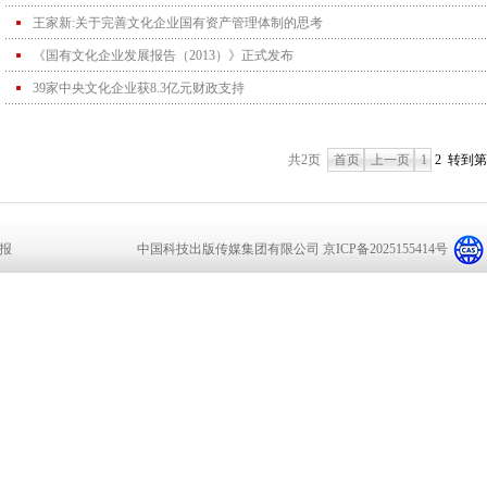
王家新:关于完善文化企业国有资产管理体制的思考
《国有文化企业发展报告（2013）》正式发布
39家中央文化企业获8.3亿元财政支持
共2页
首页
上一页
1
2
转到第
报
中国科技出版传媒集团有限公司 京ICP备2025155414号