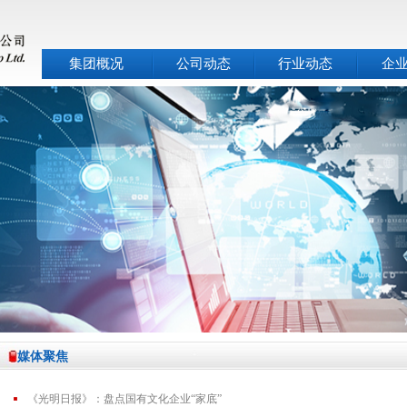
集团概况
公司动态
行业动态
企
媒体聚焦
《光明日报》：盘点国有文化企业“家底”