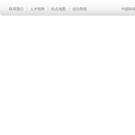
联系我们
|
人才招聘
|
站点地图
|
信访举报
中国科技