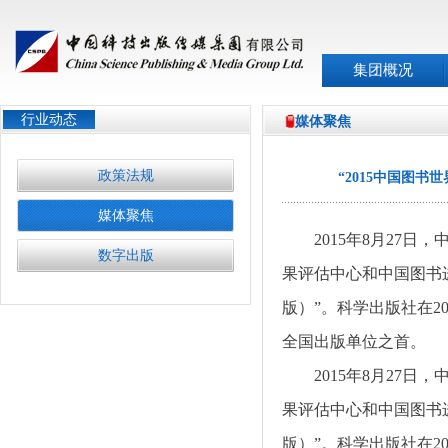
集团概况
行业动态
媒体聚焦
政策法规
“2015中国图
媒体聚焦
2015
年
8
月
27
日，中
数字出版
果评估中心和中国图书
版）”。科学出版社在
2
全国出版单位之首。
2015
年
8
月
27
日，中
果评估中心和中国图书
版）”。科学出版社在
2