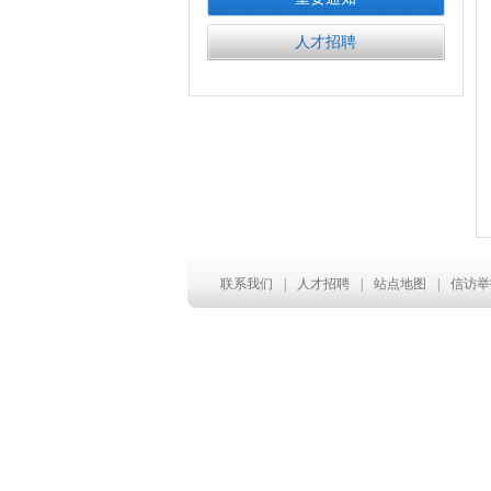
人才招聘
联系我们
|
人才招聘
|
站点地图
|
信访举