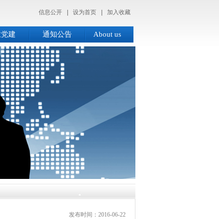
信息公开
|
设为首页
|
加入收藏
业党建
通知公告
About us
您所在的位置:
首页
>
通知
发布时间：2016-06-22