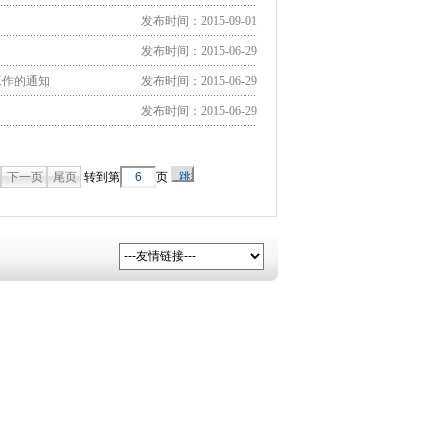
发布时间：2015-09-01
发布时间：2015-06-29
工作的通知
发布时间：2015-06-29
发布时间：2015-06-29
下一页
尾页
转到第
页