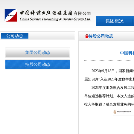
集团概况
公司动态
持股公司动态
集团公司动态
中国科
持股公司动态
2023
年
9
月
18
日，国家新闻
层知识库”入选
2023
年度数字出
2023
年度出版融合发展工
单位遴选推荐计划。本次入选
投入等取得了融合发展业务的