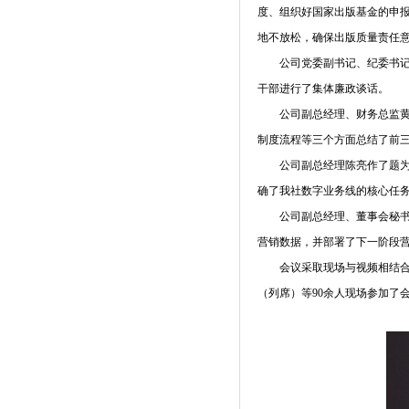
度、组织好国家出版基金的申
地不放松，确保出版质量责任
公司党委副书记、纪委书记
干部进行了集体廉政谈话。
公司副总经理、财务总监黄
制度流程等三个方面总结了前
公司副总经理陈亮作了题为
确了我社数字业务线的核心任
公司副总经理、董事会秘
营销数据，并部署了下一阶段
会议采取现场与视频相结
（列席）等
90
余人现场参加了